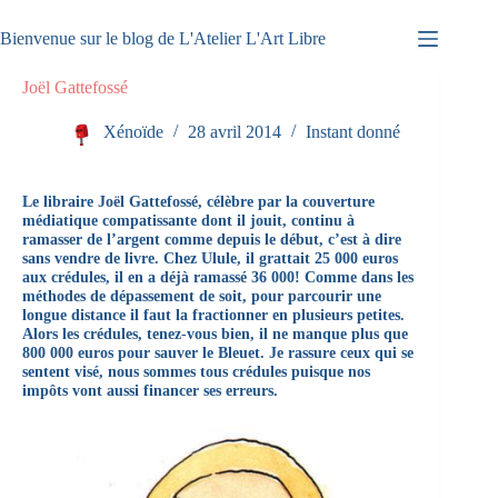
Passer
au
Bienvenue sur le blog de L'Atelier L'Art Libre
contenu
Joël Gattefossé
Xénoïde
28 avril 2014
Instant donné
Le libraire Joël Gattefossé, célèbre par la couverture
médiatique compatissante dont il jouit, continu à
ramasser de l’argent comme depuis le début, c’est à dire
sans vendre de livre. Chez Ulule, il grattait 25 000 euros
aux crédules, il en a déjà ramassé 36 000! Comme dans les
méthodes de dépassement de soit, pour parcourir une
longue distance il faut la fractionner en plusieurs petites.
Alors les crédules, tenez-vous bien, il ne manque plus que
800 000 euros pour sauver le Bleuet. Je rassure ceux qui se
sentent visé, nous sommes tous crédules puisque nos
impôts vont aussi financer ses erreurs.