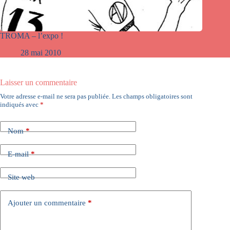
TROMA – l’expo !
28 mai 2010
Laisser un commentaire
Votre adresse e-mail ne sera pas publiée.
Les champs obligatoires sont
indiqués avec
*
Nom
*
E-mail
*
Site web
Ajouter un commentaire
*