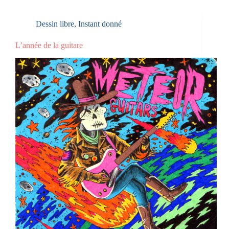
Dessin libre
,
Instant donné
L’année de la guitare