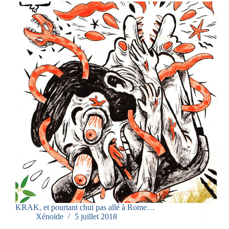
KRAK, et pourtant chui pas allé à Rome…
Xénoïde
5 juillet 2018