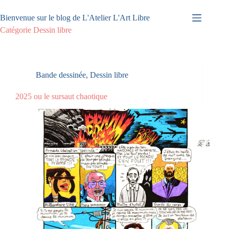
Passer
au
Bienvenue sur le blog de L'Atelier L'Art Libre
contenu
Catégorie
Dessin libre
Bande dessinée
,
Dessin libre
2025 ou le sursaut chaotique