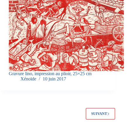
Gravure lino, impression au plioir, 25×25 cm
Xénoïde
10 juin 2017
SUIVANT