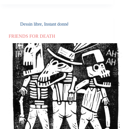
Dessin libre
,
Instant donné
FRIENDS FOR DEATH