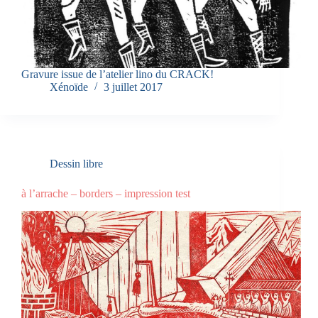
Gravure issue de l’atelier lino du CRACK!
Xénoïde
3 juillet 2017
Dessin libre
à l’arrache – borders – impression test