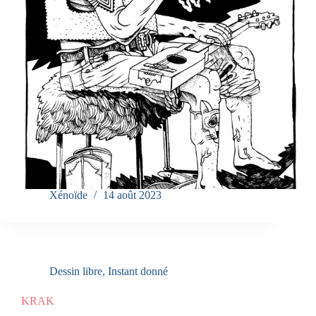
Xénoïde
14 août 2023
Dessin libre
,
Instant donné
KRAK