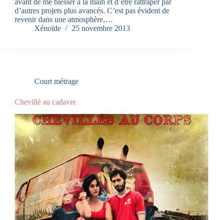
avant de me blesser à la main et d’être rattraper par
d’autres projets plus avancés. C’est pas évident de
revenir dans une atmosphère,…
Xénoïde
25 novembre 2013
Court métrage
Chevillé au cadavre