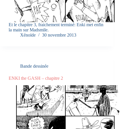
Et le chapitre 3, fraichement terminé: Enki met enfin
la main sur Madsmile.
Xénoïde
30 novembre 2013
Bande dessinée
ENKI the GASH – chapitre 2