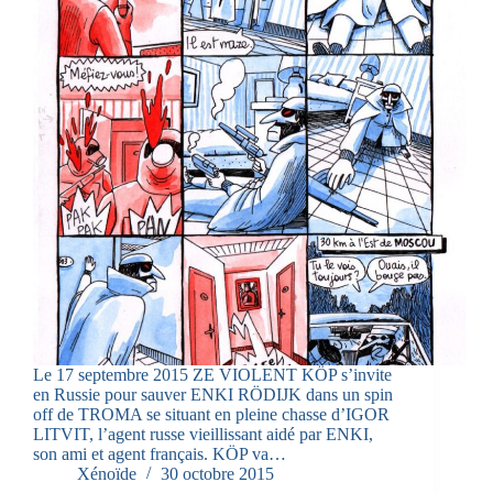
Le 17 septembre 2015 ZE VIOLENT KÖP s’invite
en Russie pour sauver ENKI RÖDIJK dans un spin
off de TROMA se situant en pleine chasse d’IGOR
LITVIT, l’agent russe vieillissant aidé par ENKI,
son ami et agent français. KÖP va…
Xénoïde
30 octobre 2015