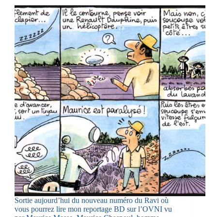
Sortie aujourd’hui du nouveau numéro du Ravi où
vous pourrez lire mon reportage BD sur l’OVNI vu