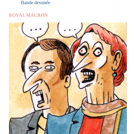
Bande dessinée
ROYAL MACRON