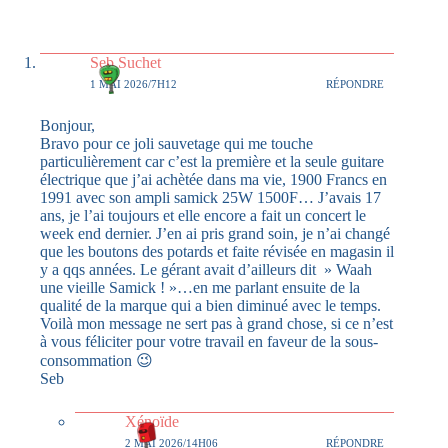
Seb Suchet
1 MAI 2026/7H12
RÉPONDRE
Bonjour,
Bravo pour ce joli sauvetage qui me touche
particulièrement car c’est la première et la seule guitare
électrique que j’ai achètée dans ma vie, 1900 Francs en
1991 avec son ampli samick 25W 1500F… J’avais 17
ans, je l’ai toujours et elle encore a fait un concert le
week end dernier. J’en ai pris grand soin, je n’ai changé
que les boutons des potards et faite révisée en magasin il
y a qqs années. Le gérant avait d’ailleurs dit » Waah
une vieille Samick ! »…en me parlant ensuite de la
qualité de la marque qui a bien diminué avec le temps.
Voilà mon message ne sert pas à grand chose, si ce n’est
à vous féliciter pour votre travail en faveur de la sous-
consommation 😉
Seb
Xénoïde
2 MAI 2026/14H06
RÉPONDRE