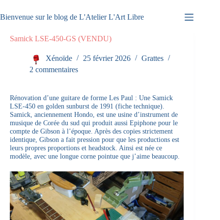
Passer
au
Bienvenue sur le blog de L'Atelier L'Art Libre
contenu
Samick LSE-450-GS (VENDU)
Xénoïde
25 février 2026
Grattes
2 commentaires
Rénovation d’une guitare de forme Les Paul : Une Samick
LSE-450 en golden sunburst de 1991 (
fiche technique
).
Samick, anciennement Hondo, est une usine d’instrument de
musique de Corée du sud qui produit aussi Epiphone pour le
compte de Gibson à l’époque. Après des copies strictement
identique, Gibson a fait pression pour que les productions est
leurs propres proportions et headstock. Ainsi est née ce
modèle, avec une longue corne pointue que j’aime beaucoup.