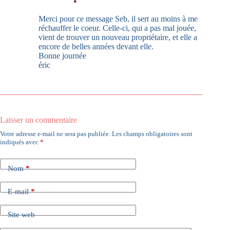
Merci pour ce message Seb, il sert au moins à me
réchauffer le coeur. Celle-ci, qui a pas mal jouée,
vient de trouver un nouveau propriétaire, et elle a
encore de belles années devant elle.
Bonne journée
éric
Laisser un commentaire
Votre adresse e-mail ne sera pas publiée.
Les champs obligatoires sont
indiqués avec
*
Nom
*
E-mail
*
Site web