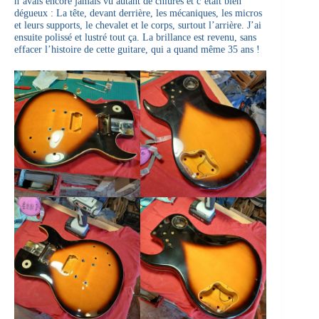
n’avais encore jamais vu autant de chiures et c’était bien
dégueux : La tête, devant derrière, les mécaniques, les micros
et leurs supports, le chevalet et le corps, surtout l’arrière. J’ai
ensuite polissé et lustré tout ça. La brillance est revenu, sans
effacer l’histoire de cette guitare, qui a quand même 35 ans !