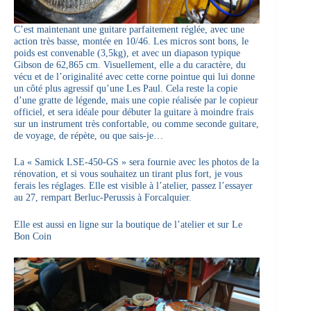
C’est maintenant une guitare parfaitement réglée, avec une
action très basse, montée en 10/46. Les micros sont bons, le
poids est convenable (3,5kg), et avec un diapason typique
Gibson de 62,865 cm. Visuellement, elle a du caractère, du
vécu et de l’originalité avec cette corne pointue qui lui donne
un côté plus agressif qu’une Les Paul. Cela reste la copie
d’une gratte de légende, mais une copie réalisée par le copieur
officiel, et sera idéale pour débuter la guitare à moindre frais
sur un instrument très confortable, ou comme seconde guitare,
de voyage, de répète, ou que sais-je…
La « Samick LSE-450-GS » sera fournie avec les photos de la
rénovation, et si vous souhaitez un tirant plus fort, je vous
ferais les réglages. Elle est visible à l’atelier, passez l’essayer
au 27, rempart Berluc-Perussis à Forcalquier.
Elle est aussi en ligne sur la
boutique de l’atelier
et sur
Le
Bon Coin