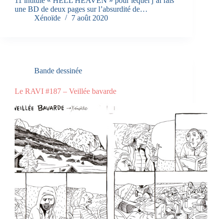
11 intitulé « HELL HEAVEN » pour lequel j’ai fais
une BD de deux pages sur l’absurdité de…
Xénoïde
7 août 2020
Bande dessinée
Le RAVI #187 – Veillée bavarde