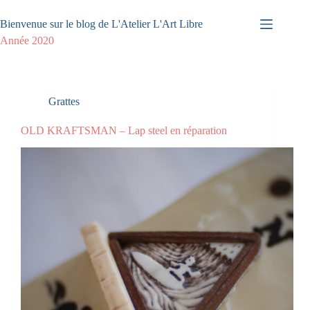
Passer
au
Bienvenue sur le blog de L'Atelier L'Art Libre
contenu
Année
2020
Grattes
OLD KRAFTSMAN – Lap steel en réparation