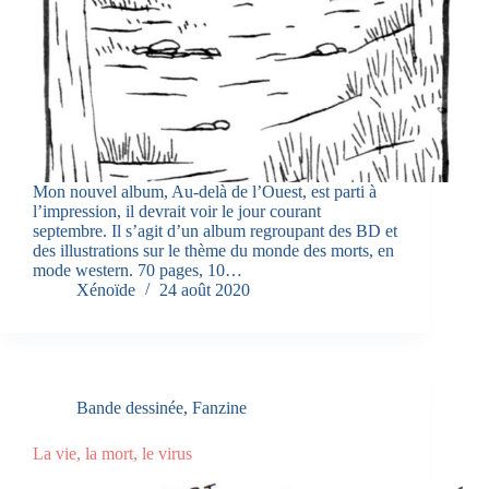
Mon nouvel album, Au-delà de l’Ouest, est parti à
l’impression, il devrait voir le jour courant
septembre. Il s’agit d’un album regroupant des BD et
des illustrations sur le thème du monde des morts, en
mode western. 70 pages, 10…
Xénoïde
24 août 2020
Bande dessinée
,
Fanzine
La vie, la mort, le virus