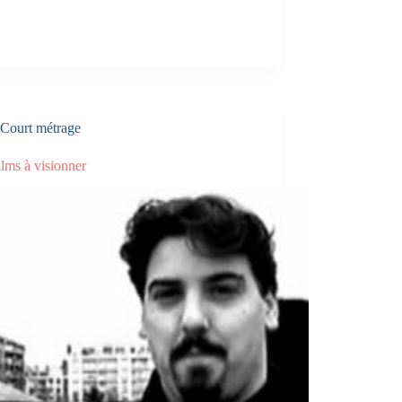
Court métrage
ilms à visionner