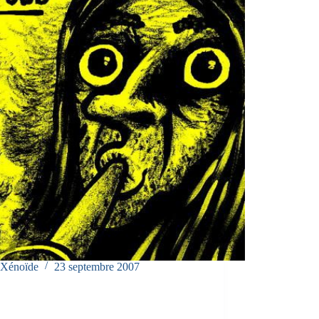
Xénoïde
23 septembre 2007