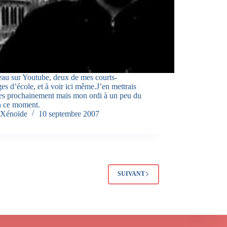
au sur Youtube, deux de mes courts-
es d’école, et à voir ici même.J’en mettrais
res prochainement mais mon ordi à un peu du
n ce moment.
Xénoïde
10 septembre 2007
SUIVANT