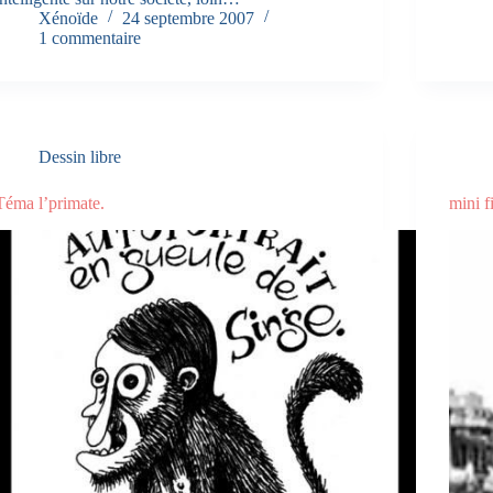
Xénoïde
24 septembre 2007
1 commentaire
Dessin libre
Téma l’primate.
mini f