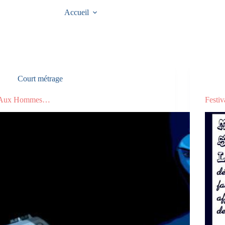
Accueil
Court métrage
Aux Hommes…
Festi