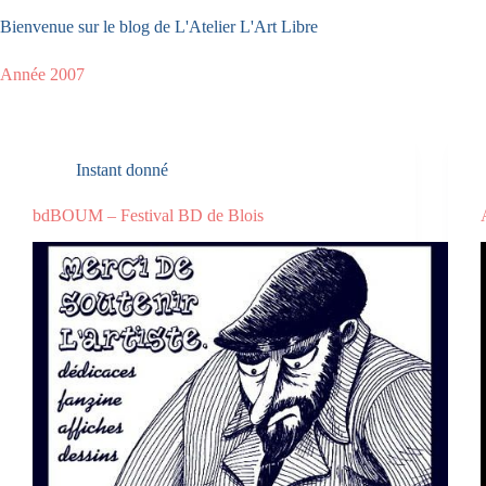
Passer
Bienvenue sur le blog de L'Atelier L'Art Libre
au
contenu
Année
2007
Instant donné
bdBOUM – Festival BD de Blois