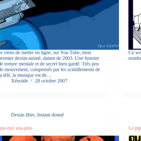
Je viens de mettre en ligne, sur You Tube, mon
Ce we
premier dessin-animé, datant de 2003. Une histoire
nombr
de torture mentale et de secret bien gardé. Très peu
de mouvement, compensés par les scintillements de
la télé, la musique est de…
Xénoïde
28 octobre 2007
Dessin libre
,
Instant donné
ana-moi ana-plus
Le pi