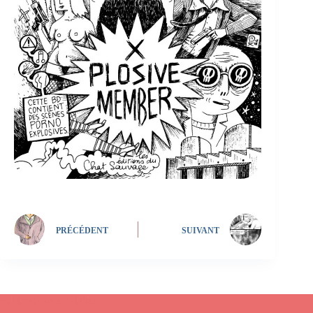
PRÉCÉDENT
SUIVANT
Publications similaires