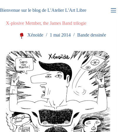
Passer
au
Bienvenue sur le blog de L'Atelier L'Art Libre
contenu
X-plosive Member, the James Band trilogie
Xénoïde
1 mai 2014
Bande dessinée