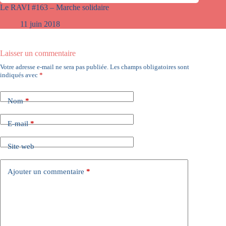
Le RAVI #163 – Marche solidaire
11 juin 2018
Laisser un commentaire
Votre adresse e-mail ne sera pas publiée.
Les champs obligatoires sont
indiqués avec
*
Nom
*
E-mail
*
Site web
Ajouter un commentaire
*