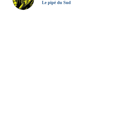
Le pipé du Sud