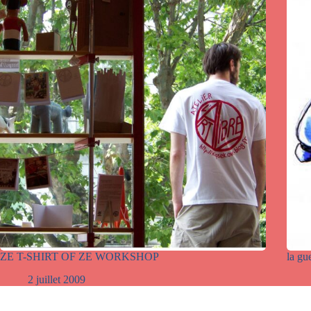
ZE T-SHIRT OF ZE WORKSHOP
la g
2 juillet 2009