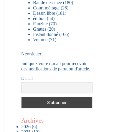
Bande dessinée
(180)
Court métrage
(26)
Dessin libre
(181)
édition
(54)
Fanzine
(70)
Grattes
(20)
Instant donné
(166)
Volume
(31)
Newsletter
Indiquez votre e-mail pour recevoir
des notifications de parution d'article.
E-mail
Archives
2026
(6)
2025
(10)