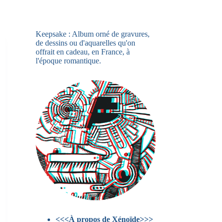
Keepsake : Album orné de gravures,
de dessins ou d'aquarelles qu'on
offrait en cadeau, en France, à
l'époque romantique.
<<<À propos de Xénoïde>>>