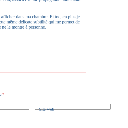
 afficher dans ma chambre. Et toc, en plus je
cette même délicate subtilité qui me permet de
je ne le montre à personne.
ec
*
Site web