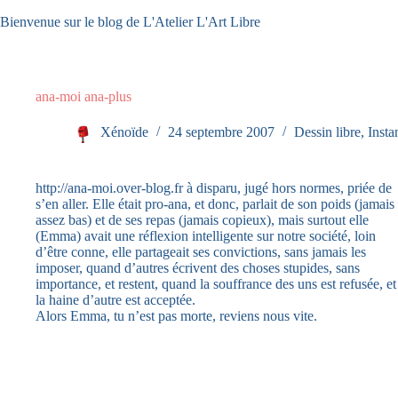
Passer
Bienvenue sur le blog de L'Atelier L'Art Libre
au
contenu
ana-moi ana-plus
Xénoïde
24 septembre 2007
Dessin libre
,
Insta
http://ana-moi.over-blog.fr à disparu, jugé hors normes, priée de
s’en aller. Elle était pro-ana, et donc, parlait de son poids (jamais
assez bas) et de ses repas (jamais copieux), mais surtout elle
(Emma) avait une réflexion intelligente sur notre société, loin
d’être conne, elle partageait ses convictions, sans jamais les
imposer, quand d’autres écrivent des choses stupides, sans
importance, et restent, quand la souffrance des uns est refusée, et
la haine d’autre est acceptée.
Alors Emma, tu n’est pas morte, reviens nous vite.