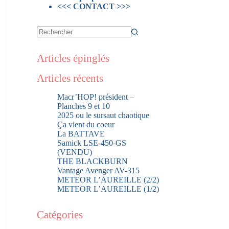
<<< CONTACT >>>
Articles épinglés
Articles récents
Macr’HOP! président –
Planches 9 et 10
2025 ou le sursaut chaotique
Ça vient du coeur
La BATTAVE
Samick LSE-450-GS
(VENDU)
THE BLACKBURN
Vantage Avenger AV-315
METEOR L’AUREILLE (2/2)
METEOR L’AUREILLE (1/2)
Catégories