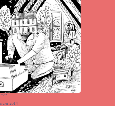
amer
anvier 2014