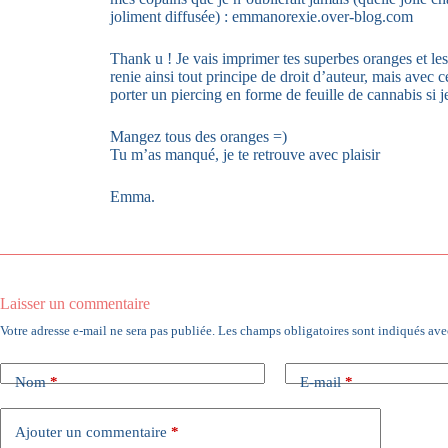
joliment diffusée) : emmanorexie.over-blog.com
Thank u ! Je vais imprimer tes superbes oranges et les
renie ainsi tout principe de droit d’auteur, mais avec 
porter un piercing en forme de feuille de cannabis si 
Mangez tous des oranges =)
Tu m’as manqué, je te retrouve avec plaisir
Emma.
Laisser un commentaire
Votre adresse e-mail ne sera pas publiée.
Les champs obligatoires sont indiqués av
Nom
*
E-mail
*
Ajouter un commentaire
*