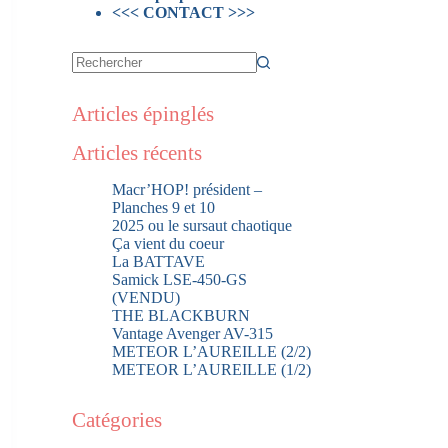
<<< CONTACT >>>
Articles épinglés
Articles récents
Macr’HOP! président –
Planches 9 et 10
2025 ou le sursaut chaotique
Ça vient du coeur
La BATTAVE
Samick LSE-450-GS
(VENDU)
THE BLACKBURN
Vantage Avenger AV-315
METEOR L’AUREILLE (2/2)
METEOR L’AUREILLE (1/2)
Catégories