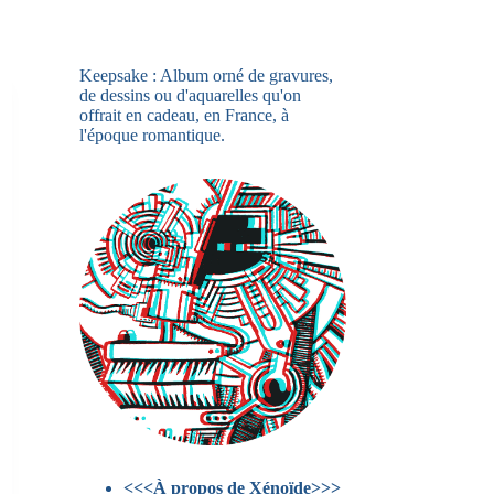
Keepsake : Album orné de gravures,
de dessins ou d'aquarelles qu'on
offrait en cadeau, en France, à
l'époque romantique.
<<<À propos de Xénoïde>>>