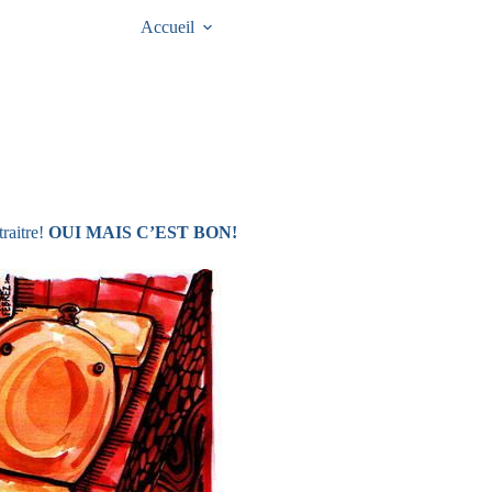
Accueil
traitre!
OUI MAIS C’EST BON!