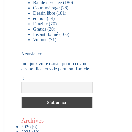
Bande dessinée
(180)
Court métrage
(26)
Dessin libre
(181)
édition
(54)
Fanzine
(70)
Grattes
(20)
Instant donné
(166)
Volume
(31)
Newsletter
Indiquez votre e-mail pour recevoir
des notifications de parution d'article.
E-mail
Archives
2026
(6)
2025
(10)