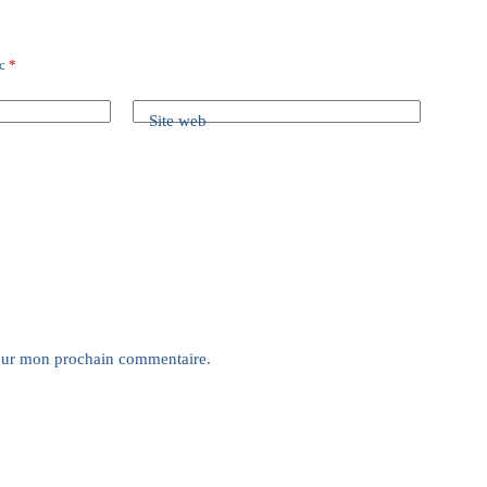
ec
*
Site web
pour mon prochain commentaire.