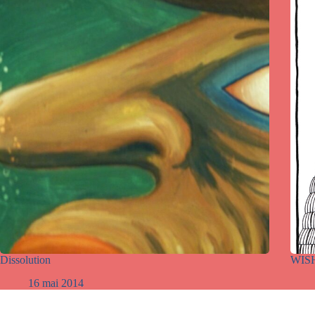
Dissolution
WIS
16 mai 2014