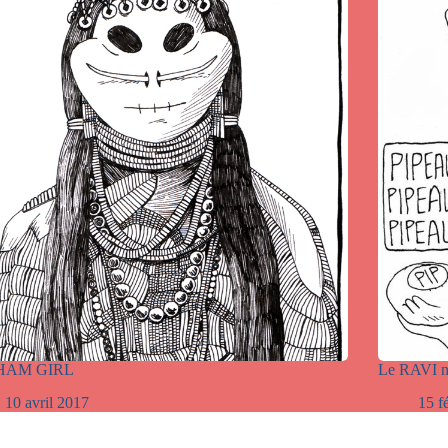
HAM GIRL
Le RAVI n
10 avril 2017
15 f