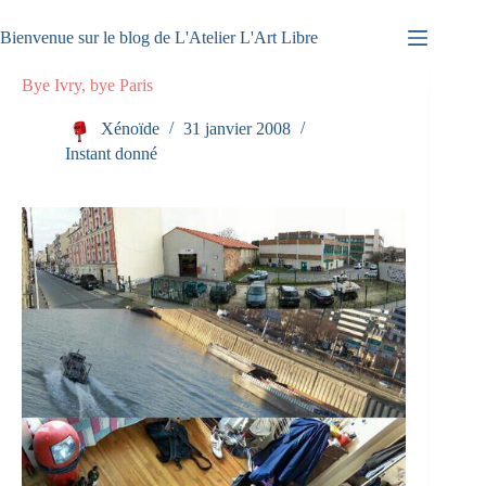
Passer
au
Bienvenue sur le blog de L'Atelier L'Art Libre
contenu
Bye Ivry, bye Paris
Xénoïde
31 janvier 2008
Instant donné