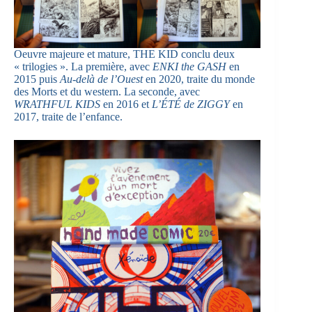
Oeuvre majeure et mature, THE KID conclu deux
« trilogies ». La première, avec
ENKI the GASH
en
2015 puis
Au-delà de l’Ouest
en 2020, traite du monde
des Morts et du western. La seconde, avec
WRATHFUL KIDS
en 2016 et
L’ÉTÉ de ZIGGY
en
2017, traite de l’enfance.