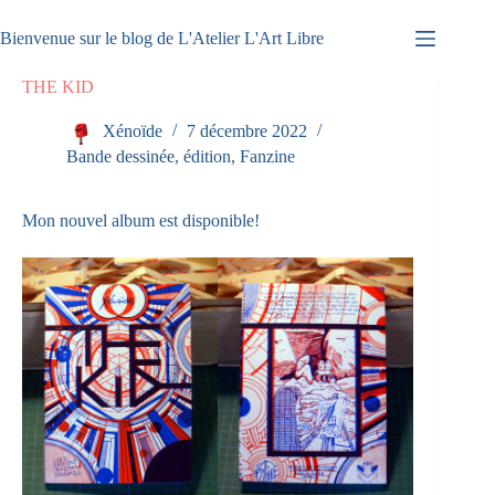
Passer
au
Bienvenue sur le blog de L'Atelier L'Art Libre
contenu
THE KID
Xénoïde
7 décembre 2022
Bande dessinée
,
édition
,
Fanzine
Mon nouvel album est disponible!