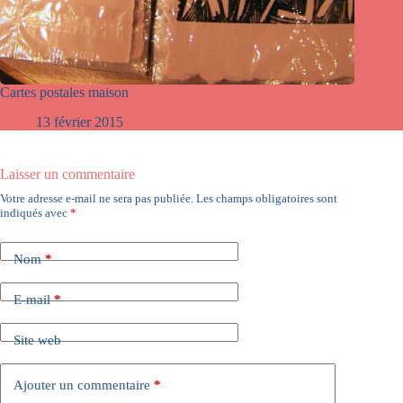
Cartes postales maison
13 février 2015
Laisser un commentaire
Votre adresse e-mail ne sera pas publiée.
Les champs obligatoires sont
indiqués avec
*
Nom
*
E-mail
*
Site web
Ajouter un commentaire
*