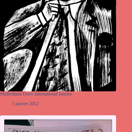
Mulholland Drive international fanzine
5 janvier 2012