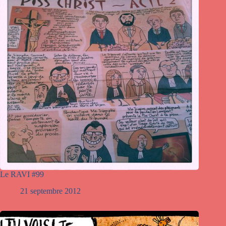
Le RAVI #99
21 septembre 2012