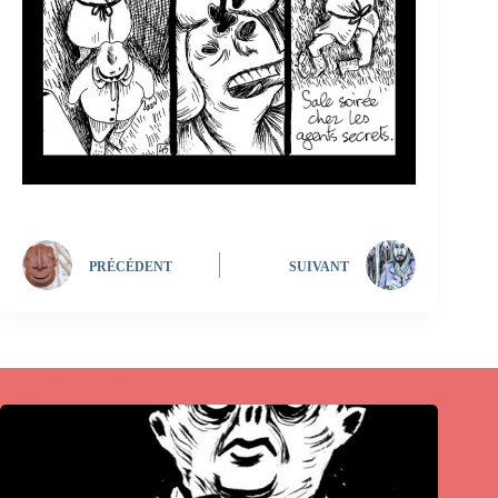
PRÉCÉDENT
SUIVANT
Publications similaires