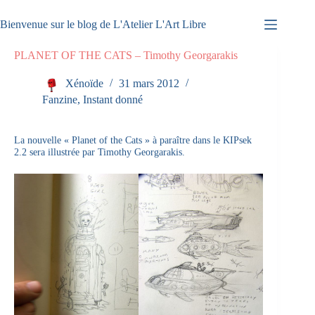
Passer
au
Bienvenue sur le blog de L'Atelier L'Art Libre
contenu
PLANET OF THE CATS – Timothy Georgarakis
Xénoïde
31 mars 2012
Fanzine
,
Instant donné
La nouvelle « Planet of the Cats » à paraître dans le KIPsek
2.2 sera illustrée par Timothy Georgarakis.