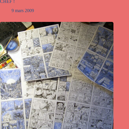
CHEF !
9 mars 2009