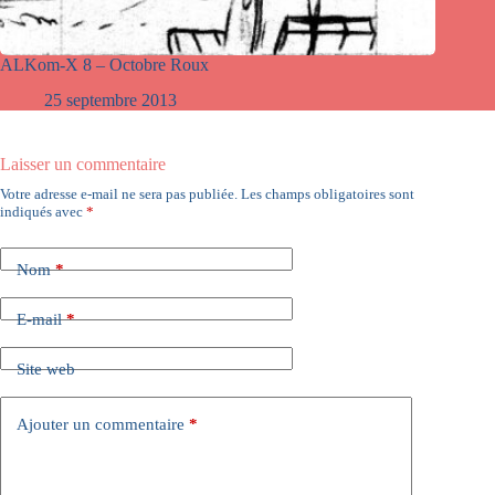
ALKom-X 8 – Octobre Roux
25 septembre 2013
Laisser un commentaire
Votre adresse e-mail ne sera pas publiée.
Les champs obligatoires sont
indiqués avec
*
Nom
*
E-mail
*
Site web
Ajouter un commentaire
*