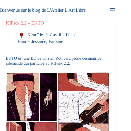
Passer
au
Bienvenue sur le blog de L'Atelier L'Art Libre
contenu
KIPsek 2.2 – EKTO
Xénoïde
7 avril 2012
Bande dessinée
,
Fanzine
EKTO est une BD de Kirsten Rothbart, jeune dessinatrice
allemande qui participe au KIPsek 2.2.