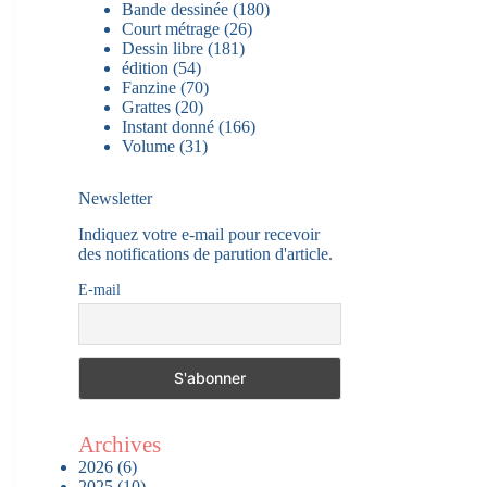
Bande dessinée
(180)
Court métrage
(26)
Dessin libre
(181)
édition
(54)
Fanzine
(70)
Grattes
(20)
Instant donné
(166)
Volume
(31)
Newsletter
Indiquez votre e-mail pour recevoir
des notifications de parution d'article.
E-mail
Archives
2026
(6)
2025
(10)