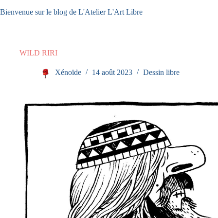
Passer
Bienvenue sur le blog de L'Atelier L'Art Libre
au
contenu
WILD RIRI
Xénoïde
14 août 2023
Dessin libre