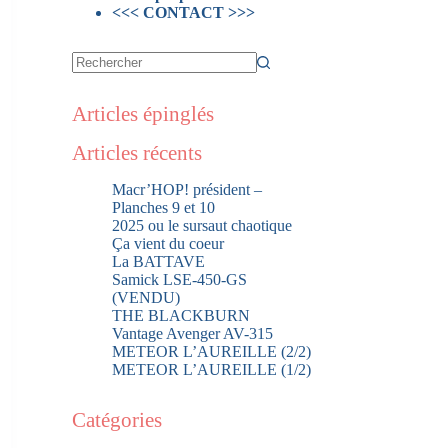
<<< CONTACT >>>
Articles épinglés
Articles récents
Macr’HOP! président –
Planches 9 et 10
2025 ou le sursaut chaotique
Ça vient du coeur
La BATTAVE
Samick LSE-450-GS
(VENDU)
THE BLACKBURN
Vantage Avenger AV-315
METEOR L’AUREILLE (2/2)
METEOR L’AUREILLE (1/2)
Catégories