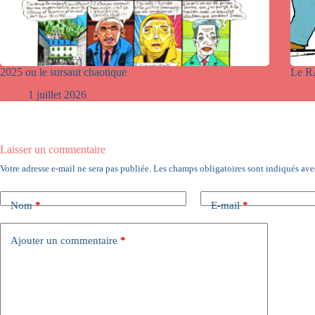
2025 ou le sursaut chaotique
Le R
1 juillet 2026
Laisser un commentaire
Votre adresse e-mail ne sera pas publiée.
Les champs obligatoires sont indiqués av
Nom
*
E-mail
*
Ajouter un commentaire
*