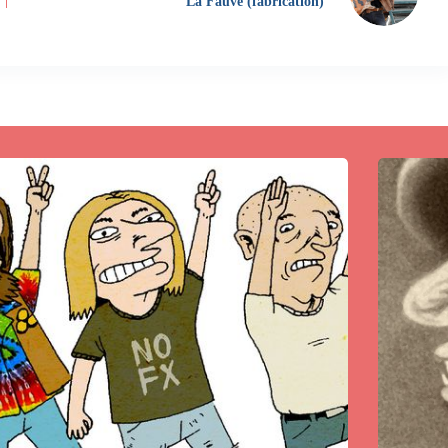
La Fauve (fabrication)