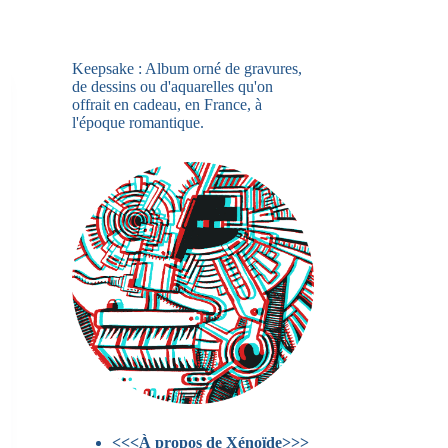
Keepsake : Album orné de gravures,
de dessins ou d'aquarelles qu'on
offrait en cadeau, en France, à
l'époque romantique.
<<<À propos de Xénoïde>>>