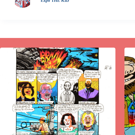
Expo THE KID
Publications similaires