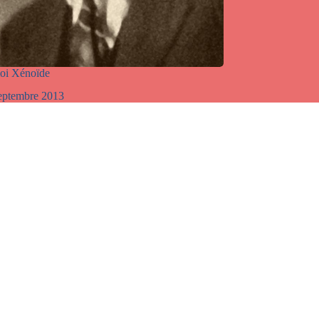
oi Xénoïde
eptembre 2013