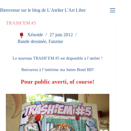
Passer
au
Bienvenue sur le blog de L'Atelier L'Art Libre
contenu
TRASH’EM #5
Xénoïde
27 juin 2012
Bande dessinée
,
Fanzine
Le nouveau TRASH’EM #5 est disponible à l’atelier !
Retrouvez à l’intérieur ma James Bond BD!
Pour public averti, of course!