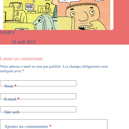
JAMES
16 août 2012
Laisser un commentaire
Votre adresse e-mail ne sera pas publiée.
Les champs obligatoires sont
indiqués avec
*
Nom
*
E-mail
*
Site web
Ajouter un commentaire
*