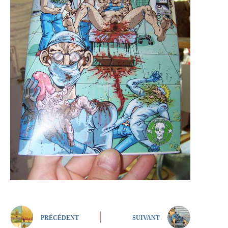
PRÉCÉDENT
SUIVANT