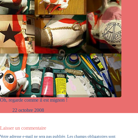
Oh, regarde comme il est mignon !
22 octobre 2008
Laisser un commentaire
Votre adresse e-mail ne sera pas publiée.
Les champs obligatoires sont