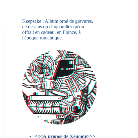
Keepsake : Album orné de gravures,
de dessins ou d'aquarelles qu'on
offrait en cadeau, en France, à
l'époque romantique.
<<<À propos de Xénoïde>>>