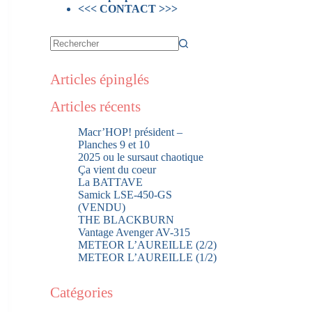
<<< CONTACT >>>
Articles épinglés
Articles récents
Macr’HOP! président –
Planches 9 et 10
2025 ou le sursaut chaotique
Ça vient du coeur
La BATTAVE
Samick LSE-450-GS
(VENDU)
THE BLACKBURN
Vantage Avenger AV-315
METEOR L’AUREILLE (2/2)
METEOR L’AUREILLE (1/2)
Catégories