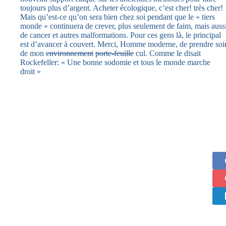
toujours plus d’argent. Acheter écologique, c’est cher! très cher!
Mais qu’est-ce qu’on sera bien chez soi pendant que le « tiers
monde » continuera de crever, plus seulement de faim, mais auss
de cancer et autres malformations. Pour ces gens là, le principal
est d’avancer à couvert. Merci, Homme moderne, de prendre soi
de mon
environnement
porte-feuille
cul. Comme le disait
Rockefeller: « Une bonne sodomie et tous le monde marche
droit »