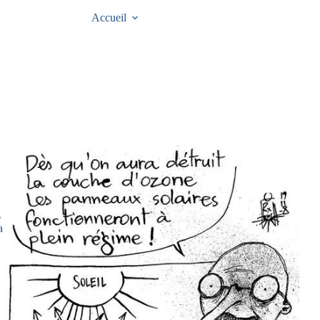
Accueil
s
a