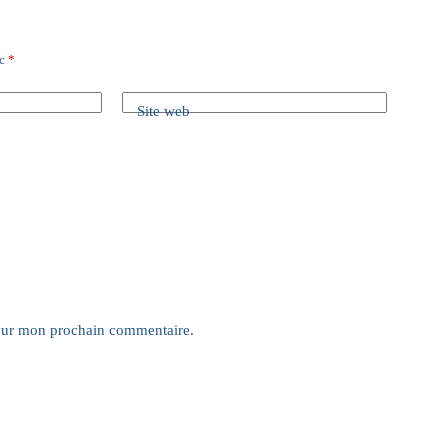
ec
*
Site web
pour mon prochain commentaire.