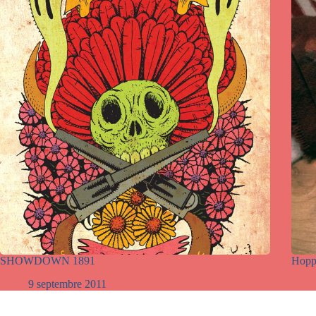
SHOWDOWN 1891
Hopp
9 septembre 2011