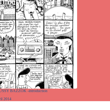
USSY BAZZOK -introduction
ril 2014