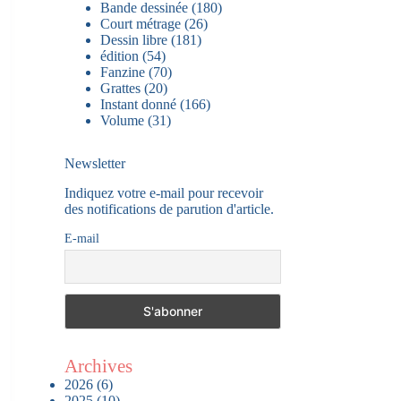
Bande dessinée
(180)
Court métrage
(26)
Dessin libre
(181)
édition
(54)
Fanzine
(70)
Grattes
(20)
Instant donné
(166)
Volume
(31)
Newsletter
Indiquez votre e-mail pour recevoir
des notifications de parution d'article.
E-mail
Archives
2026
(6)
2025
(10)