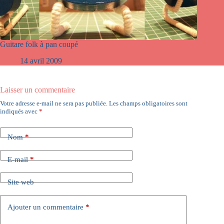
Guitare folk à pan coupé
14 avril 2009
Laisser un commentaire
Votre adresse e-mail ne sera pas publiée.
Les champs obligatoires sont
indiqués avec
*
Nom
*
E-mail
*
Site web
Ajouter un commentaire
*