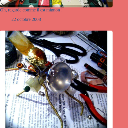
Oh, regarde comme il est mignon !
22 octobre 2008