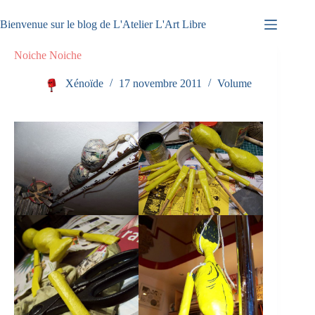
Passer
au
Bienvenue sur le blog de L'Atelier L'Art Libre
contenu
Noiche Noiche
Xénoïde
17 novembre 2011
Volume