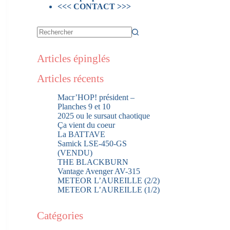
<<< CONTACT >>>
Articles épinglés
Articles récents
Macr’HOP! président –
Planches 9 et 10
2025 ou le sursaut chaotique
Ça vient du coeur
La BATTAVE
Samick LSE-450-GS
(VENDU)
THE BLACKBURN
Vantage Avenger AV-315
METEOR L’AUREILLE (2/2)
METEOR L’AUREILLE (1/2)
Catégories