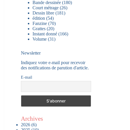
Bande dessinée
(180)
Court métrage
(26)
Dessin libre
(181)
édition
(54)
Fanzine
(70)
Grattes
(20)
Instant donné
(166)
Volume
(31)
Newsletter
Indiquez votre e-mail pour recevoir
des notifications de parution d'article.
E-mail
Archives
2026
(6)
2025
(10)