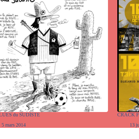
LUES du SUDISTE
CRACK F
5 mars 2014
13 j