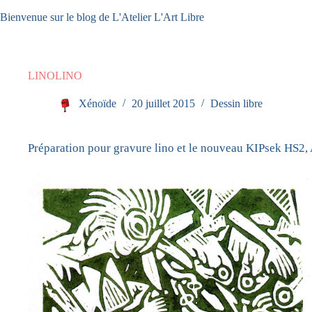
Passer
Bienvenue sur le blog de L'Atelier L'Art Libre
au
contenu
LINOLINO
Xénoïde
20 juillet 2015
Dessin libre
Préparation pour gravure lino et le nouveau KIPsek HS2,