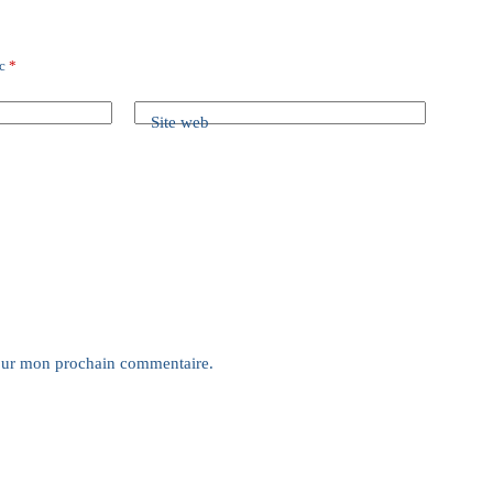
ec
*
Site web
pour mon prochain commentaire.