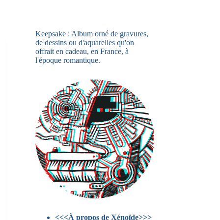
Keepsake : Album orné de gravures,
de dessins ou d'aquarelles qu'on
offrait en cadeau, en France, à
l'époque romantique.
<<<À propos de Xénoïde>>>