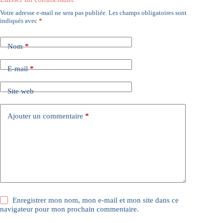
Votre adresse e-mail ne sera pas publiée.
Les champs obligatoires sont
indiqués avec
*
Nom
*
E-mail
*
Site web
Ajouter un commentaire
*
Enregistrer mon nom, mon e-mail et mon site dans ce
navigateur pour mon prochain commentaire.