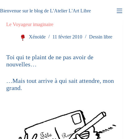
Passer
au
Bienvenue sur le blog de L'Atelier L'Art Libre
contenu
Le Voyageur imaginaire
Xénoïde
11 février 2010
Dessin libre
Toi qui te plaint de ne pas avoir de
nouvelles…
…Mais tout arrive à qui sait attendre, mon
grand.