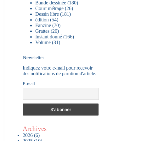
Bande dessinée
(180)
Court métrage
(26)
Dessin libre
(181)
édition
(54)
Fanzine
(70)
Grattes
(20)
Instant donné
(166)
Volume
(31)
Newsletter
Indiquez votre e-mail pour recevoir
des notifications de parution d'article.
E-mail
Archives
2026
(6)
2025
(10)