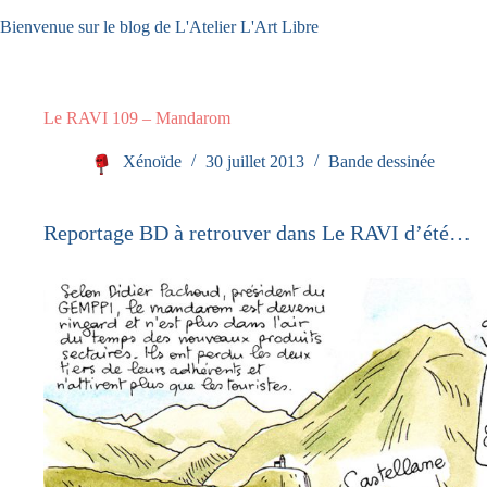
Passer
Bienvenue sur le blog de L'Atelier L'Art Libre
au
contenu
Le RAVI 109 – Mandarom
Xénoïde
30 juillet 2013
Bande dessinée
Reportage BD à retrouver dans Le RAVI d’été…