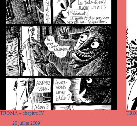
TROMA – chapitre IV
TROM
20 juillet 2009