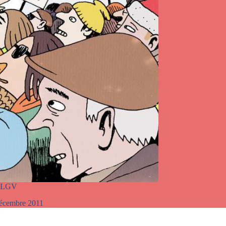
i-LGV
écembre 2011