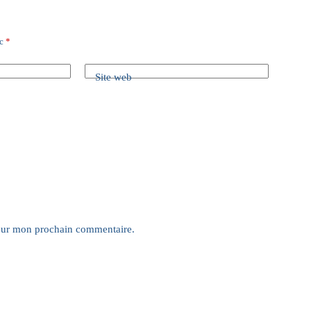
ec
*
Site web
pour mon prochain commentaire.