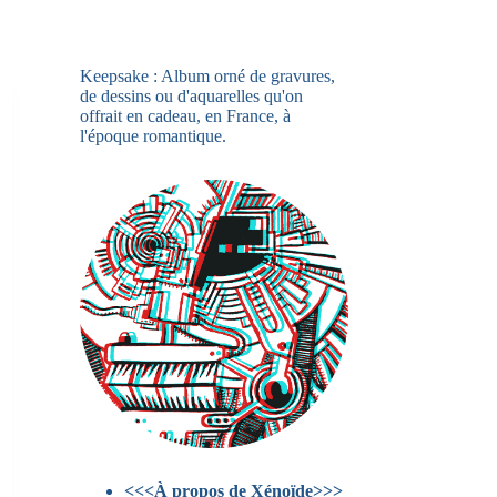
Keepsake : Album orné de gravures,
de dessins ou d'aquarelles qu'on
offrait en cadeau, en France, à
l'époque romantique.
<<<À propos de Xénoïde>>>