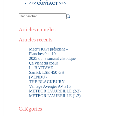
<<< CONTACT >>>
Articles épinglés
Articles récents
Macr’HOP! président –
Planches 9 et 10
2025 ou le sursaut chaotique
Ça vient du coeur
La BATTAVE
Samick LSE-450-GS
(VENDU)
THE BLACKBURN
Vantage Avenger AV-315
METEOR L’AUREILLE (2/2)
METEOR L’AUREILLE (1/2)
Catégories