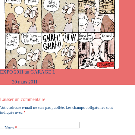
EXPO 2011 au GARAGE L.
30 mars 2011
Laisser un commentaire
Votre adresse e-mail ne sera pas publiée.
Les champs obligatoires sont
indiqués avec
*
Nom
*