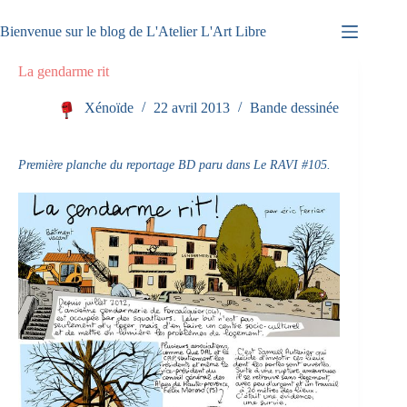
Passer
au
Bienvenue sur le blog de L'Atelier L'Art Libre
contenu
La gendarme rit
Xénoïde
22 avril 2013
Bande dessinée
Première planche du reportage BD paru dans Le RAVI #105.