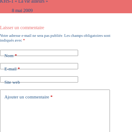
KHS-1 « La vie ailleurs »
8 mai 2009
Laisser un commentaire
Votre adresse e-mail ne sera pas publiée.
Les champs obligatoires sont
indiqués avec
*
Nom
*
E-mail
*
Site web
Ajouter un commentaire
*