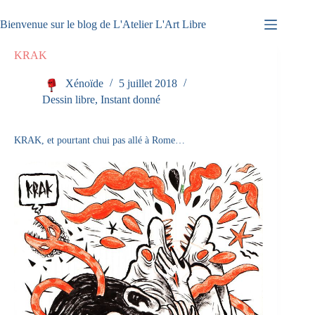
Passer
au
Bienvenue sur le blog de L'Atelier L'Art Libre
contenu
KRAK
Xénoïde
5 juillet 2018
Dessin libre
,
Instant donné
KRAK, et pourtant chui pas allé à Rome…