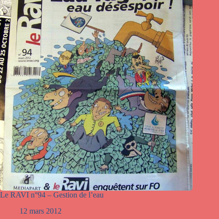
Le RAVI n°94 – Gestion de l’eau
12 mars 2012