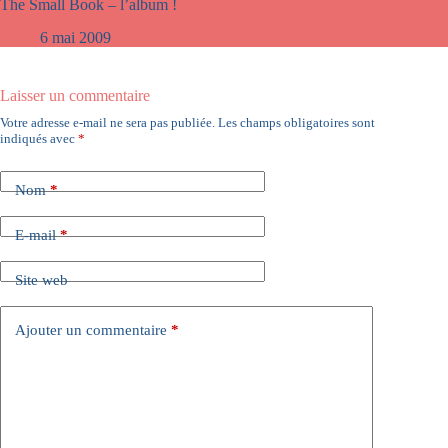
The Small Book – l’album !
6 mai 2009
Laisser un commentaire
Votre adresse e-mail ne sera pas publiée.
Les champs obligatoires sont
indiqués avec
*
Nom
*
E-mail
*
Site web
Ajouter un commentaire
*