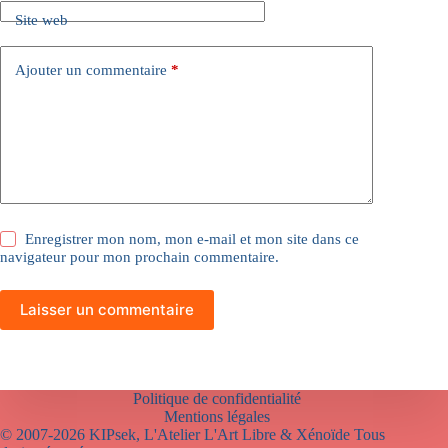
Site web
Ajouter un commentaire
*
Enregistrer mon nom, mon e-mail et mon site dans ce
navigateur pour mon prochain commentaire.
Laisser un commentaire
Politique de confidentialité
Mentions légales
© 2007-2026 KIPsek, L'Atelier L'Art Libre & Xénoïde Tous