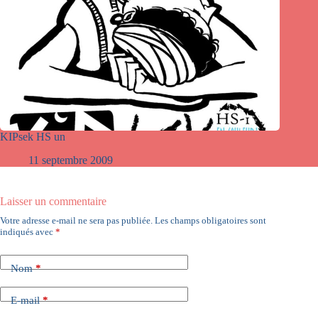
KIPsek HS un
11 septembre 2009
Laisser un commentaire
Votre adresse e-mail ne sera pas publiée.
Les champs obligatoires sont
indiqués avec
*
Nom
*
E-mail
*