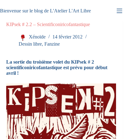
Passer
au
Bienvenue sur le blog de L'Atelier L'Art Libre
contenu
KIPsek # 2.2 – Scientificoniricofantastique
Xénoïde
14 février 2012
Dessin libre
,
Fanzine
La sortie du troisième volet du KIPsek # 2
scientificoniricofantastique est prévu pour début
avril !