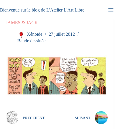
Passer
au
Bienvenue sur le blog de L'Atelier L'Art Libre
contenu
JAMES & JACK
Xénoïde
27 juillet 2012
Bande dessinée
PRÉCÉDENT
SUIVANT