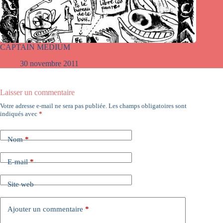
CAPTAIN MEDIUM
30 novembre 2011
Laisser un commentaire
Votre adresse e-mail ne sera pas publiée.
Les champs obligatoires sont
indiqués avec
*
Nom
*
E-mail
*
Site web
Ajouter un commentaire
*