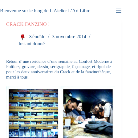
Passer
au
Bienvenue sur le blog de L'Atelier L'Art Libre
contenu
CRACK FANZINO !
Xénoïde
3 novembre 2014
Instant donné
Retour d’une résidence d’une semaine au Confort Moderne à
Poitiers, gravure, dessin, sérigraphie, façonnage, et rigolade
pour les deux anniversaires du Crack et de la fanzinothèque,
merci à tous!