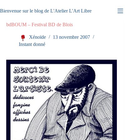
Passer
au
Bienvenue sur le blog de L'Atelier L'Art Libre
contenu
bdBOUM – Festival BD de Blois
Xénoïde
13 novembre 2007
Instant donné