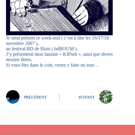
Je serai présent ce week-end ( c’est à dire les 16/17/18
novenbre 2007 ),
au festival BD de Blois ( bdBOUM ).
J’y présenterai mon fanzine « KIPsek », ainsi que divers
dessins libres.
Si vous êtes dans le coin, venez y faire un tour…
PRÉCÉDENT
SUIVANT
Publications similaires