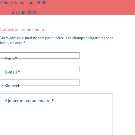
Fête de la musique 2008
23 juin 2008
Laisser un commentaire
Votre adresse e-mail ne sera pas publiée.
Les champs obligatoires sont
indiqués avec
*
Nom
*
E-mail
*
Site web
Ajouter un commentaire
*