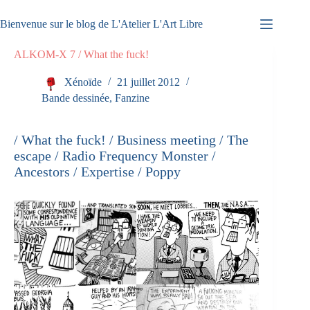
Passer
au
Bienvenue sur le blog de L'Atelier L'Art Libre
contenu
ALKOM-X 7 / What the fuck!
Xénoïde
21 juillet 2012
Bande dessinée
,
Fanzine
/ What the fuck! /
Business meeting
/ The
escape
/ Radio Frequency Monster /
Ancestors / Expertise / Poppy