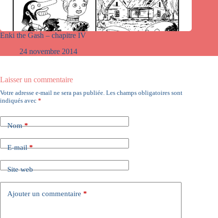
Enki the Gash – chapitre IV
24 novembre 2014
Laisser un commentaire
Votre adresse e-mail ne sera pas publiée.
Les champs obligatoires sont
indiqués avec
*
Nom
*
E-mail
*
Site web
Ajouter un commentaire
*