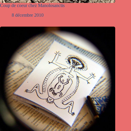
Coup de coeur chez Manolosanctis
8 décembre 2010